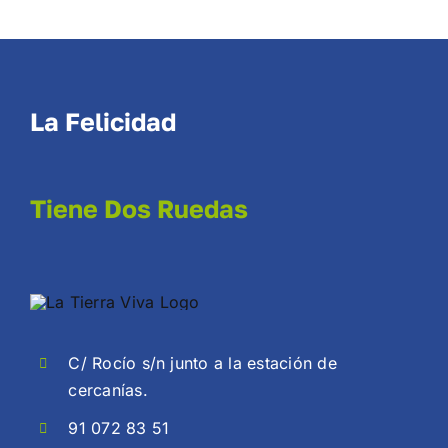
La Felicidad
Tiene Dos Ruedas
C/ Rocío s/n junto a la estación de
cercanías.
91 072 83 51