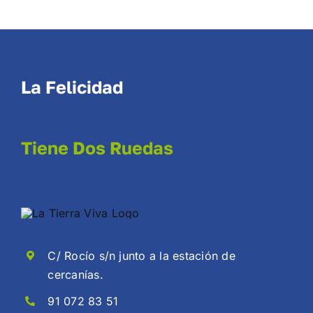
La Felicidad
Tiene Dos Ruedas
C/ Rocío s/n junto a la estación de
cercanías.
91 072 83 51