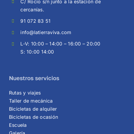
C/ Rocío s/n junto a la estación de
cercanías.
91 072 83 51
info@latierraviva.com
L-V: 10:00 – 14:00 – 16:00 – 20:00
S: 10:00 14:00
Nuestros servicios
Rutas y viajes
Taller de mecánica
Bicicletas de alquiler
Bicicletas de ocasión
Escuela
Galería