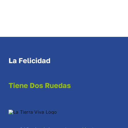
Blog
Contacto
La Felicidad
Tiene Dos Ruedas