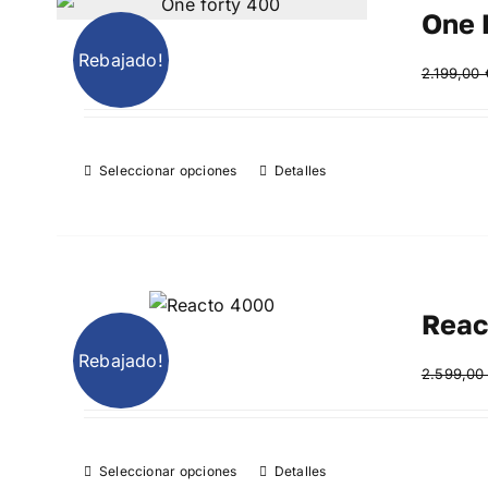
One 
Rebajado!
2.199,00
Seleccionar opciones
Detalles
Reac
Rebajado!
2.599,0
Seleccionar opciones
Detalles