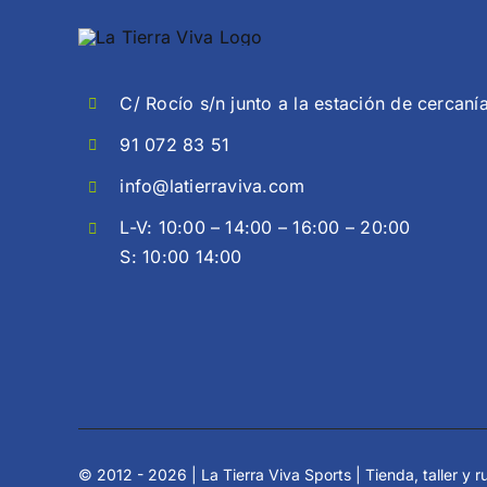
C/ Rocío s/n junto a la estación de cercaní
91 072 83 51
info@latierraviva.com
L-V: 10:00 – 14:00 – 16:00 – 20:00
S: 10:00 14:00
© 2012 - 2026 | La Tierra Viva Sports | Tienda, taller y ru