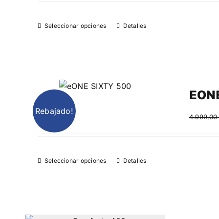
Seleccionar opciones
Detalles
EONE
Rebajado!
4.999,0
Seleccionar opciones
Detalles