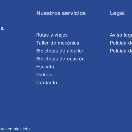
Nuestros servicios
Legal
as.
Rutas y viajes
Aviso leg
Taller de mecánica
Política 
Bicicletas de alquiler
Política 
Bicicletas de ocasión
Escuela
Galería
Contacto
tas en bicicleta