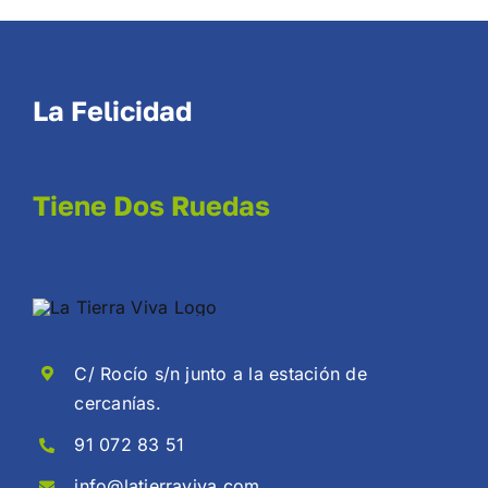
La Felicidad
Tiene Dos Ruedas
C/ Rocío s/n junto a la estación de
cercanías.
91 072 83 51
info@latierraviva.com