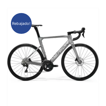
2.199,00 €.
2.099,00 €.
Rebajado!