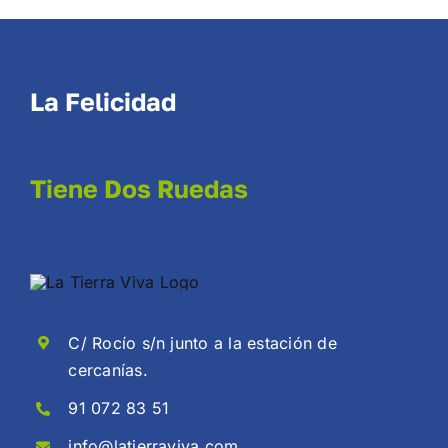
La Felicidad
Tiene Dos Ruedas
C/ Rocío s/n junto a la estación de
cercanías.
91 072 83 51
info@latierraviva.com