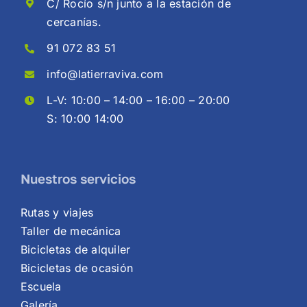
C/ Rocío s/n junto a la estación de
cercanías.
91 072 83 51
info@latierraviva.com
L-V: 10:00 – 14:00 – 16:00 – 20:00
S: 10:00 14:00
Nuestros servicios
Rutas y viajes
Taller de mecánica
Bicicletas de alquiler
Bicicletas de ocasión
Escuela
Galería